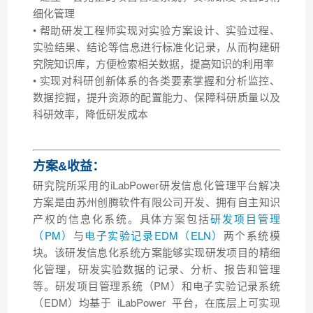
细化管理
• 帮助研发工程师实现对实验方案设计、实验过程、
实验结果、结论等信息进行标准化记录，从而构建研
究院知识库，方便检索相关数据，提高知识的利用率
• 实现对科研创新体系的各类要素掌握和分析监控、
数据挖掘，提升资源的配置能力、保障科研质量以及
科研效率，降低研发成本
方案&收益：
研究院所采用的iLabPower研发信息化管理平台解决
方案是由苏州创腾软件有限公司开发、拥有自主知识
产权的信息化系统。具体方案包括
研发项目管理
（PM）
与
电子实验记录EDM（ELN）
两个系统模
块。该研发信息化系统方案能够实现研发项目的精细
化管理，研发实验数据的记录、分析、报告和管理
等。研发项目管理系统（PM）和电子实验记录系统
（EDM）均基于 iLabPower 平台，在底层上可实现