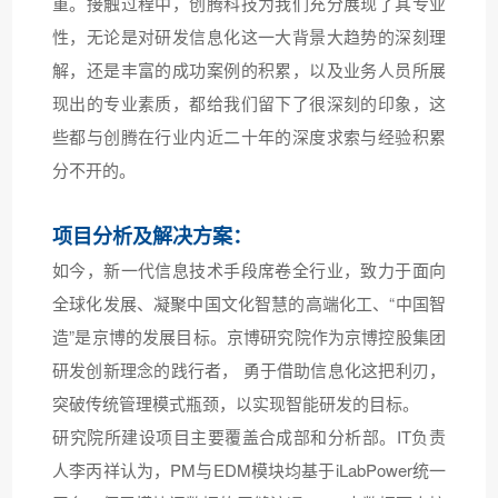
重。接触过程中，创腾科技为我们充分展现了其专业
性，无论是对研发信息化这一大背景大趋势的深刻理
解，还是丰富的成功案例的积累，以及业务人员所展
现出的专业素质，都给我们留下了很深刻的印象，这
些都与创腾在行业内近二十年的深度求索与经验积累
分不开的。
项目分析及解决方案：
如今，新一代信息技术手段席卷全行业，致力于面向
全球化发展、凝聚中国文化智慧的高端化工、“中国智
造”是京博的发展目标。京博研究院作为京博控股集团
研发创新理念的践行者， 勇于借助信息化这把利刃，
突破传统管理模式瓶颈，以实现智能研发的目标。
研究院所建设项目主要覆盖合成部和分析部。IT负责
人李丙祥认为，PM与EDM模块均基于iLabPower统一