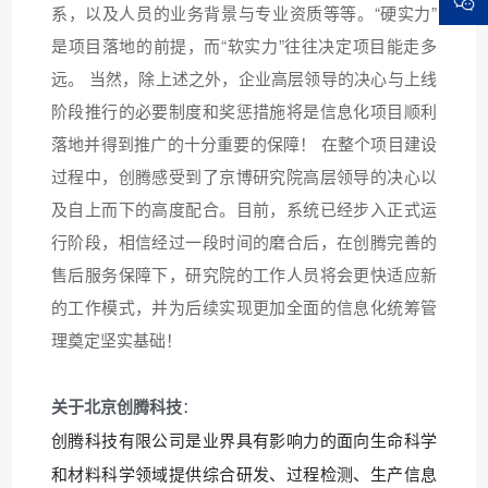
系，以及人员的业务背景与专业资质等等。“硬实力”
是项目落地的前提，而“软实力”往往决定项目能走多
远。 当然，除上述之外，企业高层领导的决心与上线
阶段推行的必要制度和奖惩措施将是信息化项目顺利
落地并得到推广的十分重要的保障！ 在整个项目建设
过程中，创腾感受到了京博研究院高层领导的决心以
及自上而下的高度配合。目前，系统已经步入正式运
行阶段，相信经过一段时间的磨合后，在创腾完善的
售后服务保障下，研究院的工作人员将会更快适应新
的工作模式，并为后续实现更加全面的信息化统筹管
理奠定坚实基础！
关于北京创腾
科技
：
创腾科技有限公司是业界具有影响力的面向生命科学
和材料科学领域提供综合研发、过程检测、生产信息