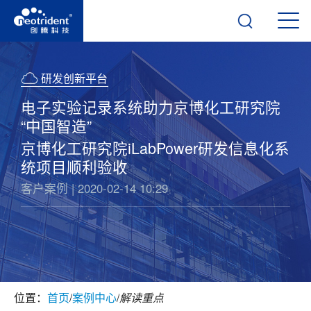
研发创新平台
电子实验记录系统助力京博化工研究院
“中国智造”
京博化工研究院iLabPower研发信息化系
统项目顺利验收
客户案例 | 2020-02-14 10:29
位置：
首页
/
案例中心
/
解读重点