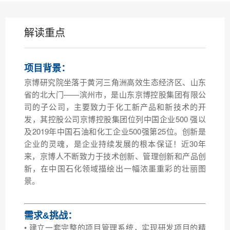
解读重点
项
目背景：
京博研究院坐落于黄河三角洲高效生态经济区、山东
省的北大门——滨州市，是山东京博控股集团有限公
司的子公司，主要致力于化工新产品和新技术的开
发，其控股公司京博控股集团位列中国企业500 强以
及2019年中国石油和化工企业500强第25位。创新是
企业的灵魂，是企业持续发展的根本保证！近30年
来，京博人不断致力于技术创新、管理创新和产品创
新，在中国石化领域描绘出一幅浓墨重彩的壮丽图
景。
需求&挑战：
• 建立一套完整的项目管理系统，实现研发项目的精