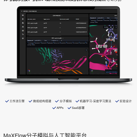
工作流引擎
微观结构搭建
分子模拟
机器学习-深度学习算法
实验设计
APPs
SaaS部署
MaXFlow分子模拟与人工智能平台