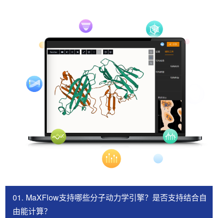
01.
MaXFlow支持哪些分子动力学引擎？是否支持结合自
由能计算？