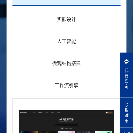
实验设计
人工智能
微观结构搭建
我
要
咨
工作流引擎
询
联
系
试
用