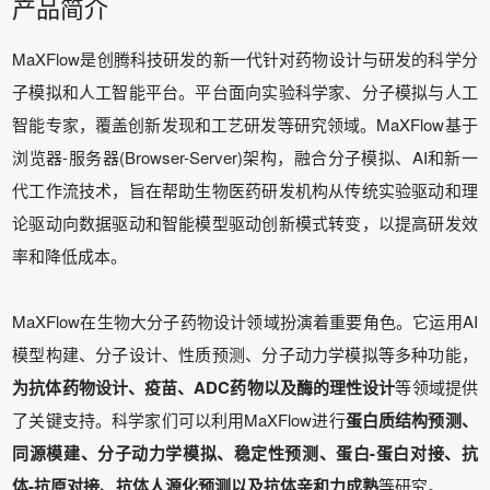
产品简介
MaXFlow是创腾科技研发的新一代针对药物设计与研发的科学分
子模拟和人工智能平台。平台面向实验科学家、分子模拟与人工
智能专家，覆盖创新发现和工艺研发等研究领域。MaXFlow基于
浏览器-服务器(Browser-Server)架构，融合分子模拟、AI和新一
代工作流技术，旨在帮助生物医药研发机构从传统实验驱动和理
论驱动向数据驱动和智能模型驱动创新模式转变，以提高研发效
率和降低成本。
MaXFlow在生物大分子药物设计领域扮演着重要角色。它运用AI
模型构建、分子设计、性质预测、分子动力学模拟等多种功能，
为
抗体药物设计、疫苗、ADC药物以及酶的理性设计
等领域提供
了关键支持。科学家们可以利用MaXFlow进行
蛋白质结构预测、
同源模建、分子动力学模拟、稳定性预测、蛋白-蛋白对接、抗
体-抗原对接、抗体人源化预测以及抗体亲和力成熟
等研究。