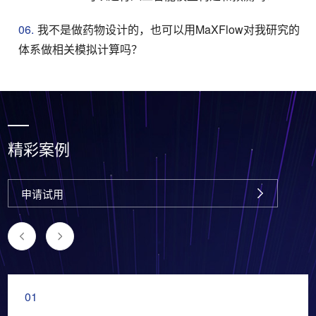
06.
我不是做药物设计的，也可以用MaXFlow对我研究的
体系做相关模拟计算吗？
精彩案例
申请试用
01