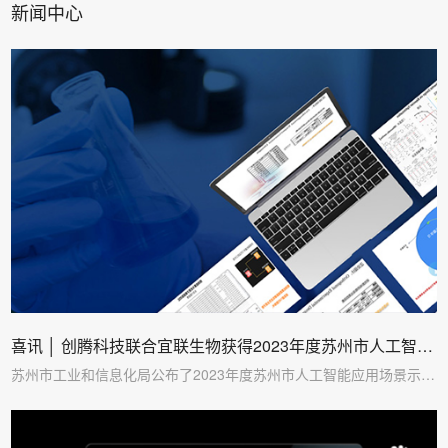
新闻中心
喜讯 │ 创腾科技联合宜联生物获得2023年度苏州市人工智能
应用场景示范项目立项支持
苏州市工业和信息化局公布了2023年度苏州市人工智能应用场景示
范…