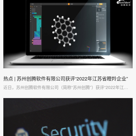
热点 | 苏州创腾软件有限公司获评“2022年江苏省瞪羚企业”
近日，苏州创腾软件有限公司（简称“苏州创腾”）获评“2022年江…