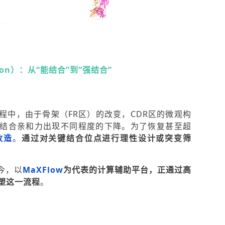
ation）：从“能结合”到“强结合”
程中，由于骨架（FR区）的改变，CDR区的微观构
结合亲和力出现不同程度的下降。为了恢复甚至超
改造
。
通过对关键结合位点进行理性设计或突变筛
今，以
MaXFlow
为代表的计算辅助平台，正通过高
塑这一流程
。