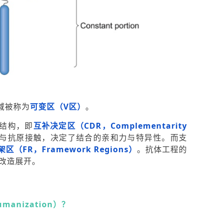
域被称为
可变区（V区）
。
结构，即
互补决定区
（CDR，Complementarity
与抗原接触，决定了结合的亲和力与特异性。而支
架区（FR，Framework Regions）
。抗体工程的
准改造展开。
anization）？