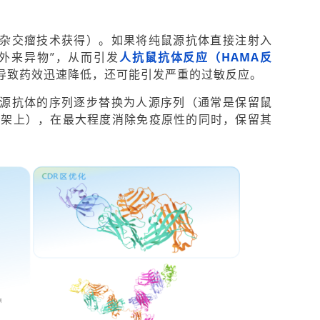
杂交瘤技术获得）。如果将纯鼠源抗体直接注射入
外来异物”，从而引发
人抗鼠抗体反应（HAMA反
导致药效迅速降低，还可能引发严重的过敏反应。
源抗体的序列逐步替换为人源序列（通常是保留鼠
区支架上），在最大程度消除免疫原性的同时，保留其