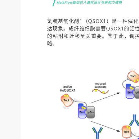
MaXFlow驱动的人源化设计与亲和力成熟
氢巯基氧化酶1（QSOX1）是一种
达现象。成纤维细胞需要QSOX1的活
的粘附和迁移至关重要。鉴于此，调控
略。