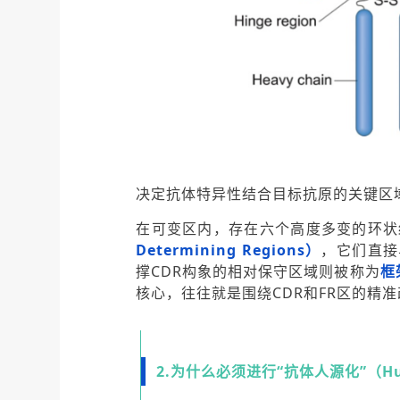
决定抗体特异性结合目标抗原的关键区
在可变区内，存在六个高度多变的环状
Determining Regions）
，它们直接
撑CDR构象的相对保守区域则被称为
框
核心，往往就是围绕CDR和FR区的精
2.为什么必须进行“抗体人源化”（Hum