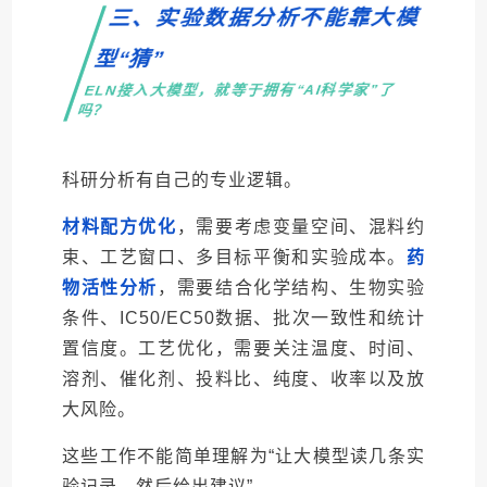
三、实验数据分析不能靠大模
型“猜”
ELN接入大模型，就等于拥有“AI科学家”了
吗？
科研分析有自己的专业逻辑。
材料配方优化
，需要考虑变量空间、混料约
束、工艺窗口、多目标平衡和实验成本。
药
物活性分析
，需要结合化学结构、生物实验
条件、IC50/EC50数据、批次一致性和统计
置信度。工艺优化，需要关注温度、时间、
溶剂、催化剂、投料比、纯度、收率以及放
大风险。
这些工作不能简单理解为“让大模型读几条实
验记录，然后给出建议”。