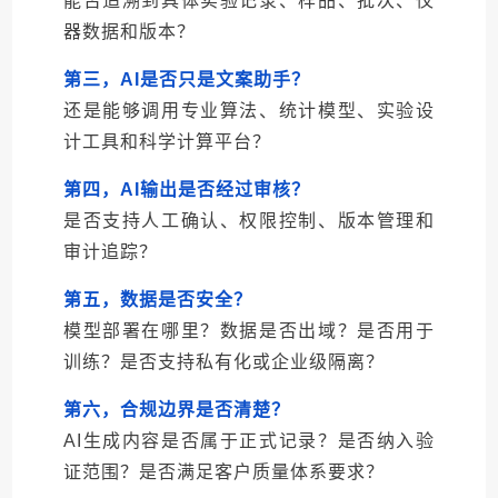
能否追溯到具体实验记录、样品、批次、仪
器数据和版本？
第三，AI是否只是文案助手？
还是能够调用专业算法、统计模型、实验设
计工具和科学计算平台？
第四，AI输出是否经过审核？
是否支持人工确认、权限控制、版本管理和
审计追踪？
第五，数据是否安全？
模型部署在哪里？数据是否出域？是否用于
训练？是否支持私有化或企业级隔离？
第六，合规边界是否清楚？
AI生成内容是否属于正式记录？是否纳入验
证范围？是否满足客户质量体系要求？