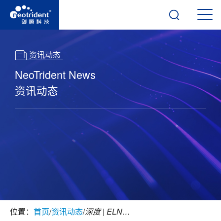
资讯动态
NeoTrident News
资讯动态
位置：
首页
/
资讯动态
/
深度 | ELN电子实验记录本接入大模型，就等于拥有“AI科学家”了吗？