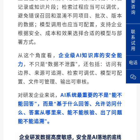
要
咨
记录或知识片段；检索过程应当可以调优，
询
避免错误召回和混淆不同项目、批次、版本
的数据；模型调用也应当可配置，支持企业
联
根据安全、成本和效果选择合适的模型与部
系
署方式。
试
用
从这个角度看，
企业级AI知识库的安全能
电话
力
，不只是“数据不泄露”，还包括：
访问有
边界、来源可追溯、检索可调优、模型可配
置、文件可管理、输出可审核
。
对研发企业来说，
AI系统最重要的不是“能不
能回答”，而是“基于什么回答、允许访问什
么、答案从哪里来、能不能核验、出了问题
能不能追溯”。