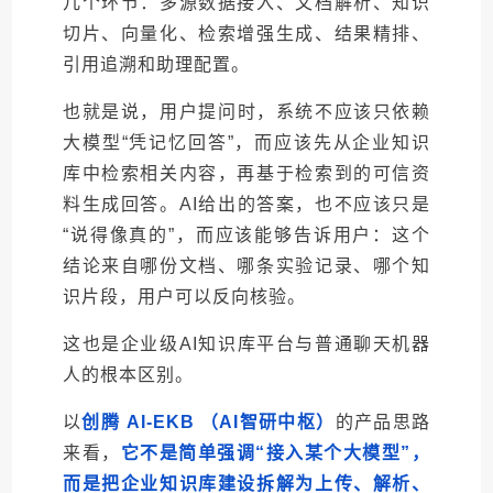
几个环节：多源数据接入、文档解析、知识
切片、向量化、检索增强生成、结果精排、
引用追溯和助理配置。
也就是说，
用户提问时，系统不应该只依赖
大模型“凭记忆回答”，而应该先从企业知识
库中检索相关内容，再基于检索到的可信资
料生成回答。
AI给出的答案，也不应该只是
“说得像真的”，而应该能够告诉用户：这个
结论来自哪份文档、哪条实验记录、哪个知
识片段，用户可以反向核验。
这也是企业级AI知识库平台与普通聊天机器
人的根本区别。
以
创腾 AI-EKB （AI智研中枢）
的产品思路
来看，
它不是简单强调“接入某个大模型”，
而是把企业知识库建设拆解为上传、解析、