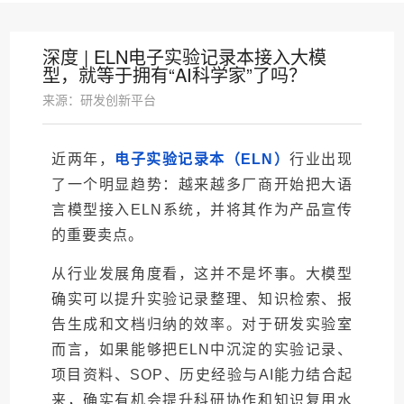
深度 | ELN电子实验记录本接入大模
型，就等于拥有“AI科学家”了吗？
来源：研发创新平台
近两年，
电子实验记录本（ELN）
行业出现
了一个明显趋势：越来越多厂商开始把大语
言模型接入ELN系统，并将其作为产品宣传
的重要卖点。
从行业发展角度看，这并不是坏事。
大模型
确实可以提升实验记录整理、知识检索、报
告生成和文档归纳的效率。
对于研发实验室
而言，如果能够把ELN中沉淀的实验记录、
项目资料、SOP、历史经验与AI能力结合起
来，确实有机会提升科研协作和知识复用水