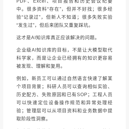
PDF、Excel、项目报告和历史会议纪要
中。很多资料“存在”，但并不好找；很多经
验“记录过”，但新人不知道；很多失败实验
“发生过”，但后来团队又重复踩坑。
这才是AI知识库真正应该解决的问题。
企业级AI知识库的目标，不是让大模型取代
科学家，而是让企业已经拥有的知识更容易
被发现、理解和复用。
例如，新员工可以通过自然语言快速了解某
个项目背景；科研人员可以查询相似实验、
历史配方、失败原因和已有SOP；工程人员
可以快速定位设备操作规范和异常处理经
验；管理层可以从项目资料和业务数据中提
取阶段性洞察。