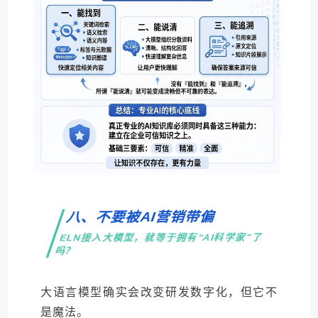
八、不要被AI营销带偏
ELN接入大模型，就等于拥有“AI科学家”了
吗？
大语言模型确实会改变研发数字化，但它不
是魔法。