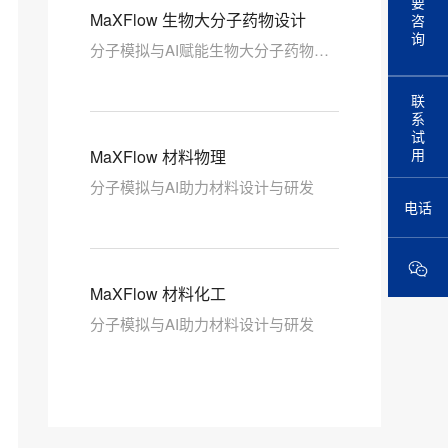
要
MaXFlow 生物大分子药物设计
咨
询
分子模拟与AI赋能生物大分子药物发
现和工艺研发
联
系
试
用
MaXFlow 材料物理
分子模拟与AI助力材料设计与研发
电话
MaXFlow 材料化工
分子模拟与AI助力材料设计与研发