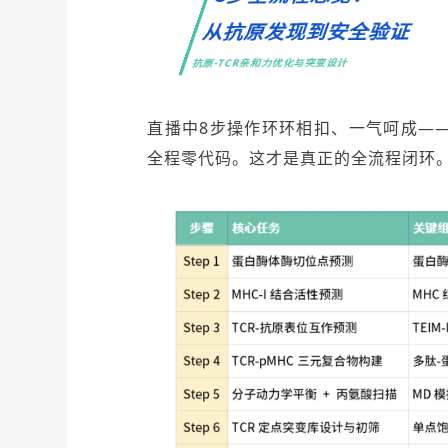
从抗原发现到安全验证
抗原-TCR亲和力优化与突变设计
直播中8步操作环环相扣、一气呵成—
全程零代码。这才是真正的全流程闭环