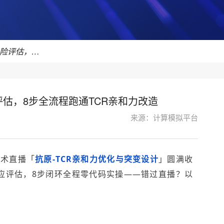
直播回顾 | 从抗原短肽到脱靶风险评估，8步全流程跑通TCR亲和力改造
评估，8步全流程跑通TCR亲和力改造
来源：计算模拟平台
w技术直播「
抗原-TCR亲和力优化与突变设计
」圆满收
应评估，8步闭环全程零代码实操——错过直播？以