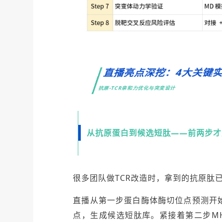
直播亮点深挖：4大关键
抗原-TCR亲和力优化与突变设计
从抗原蛋白到候选短肽——前两步才
很多团队做TCR改造时，拿到的抗原肽
直播从第一步蛋白酶体酶切位点预测开
点，生成候选短肽库。紧接着第二步MH