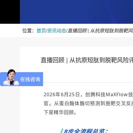
位置：
首页
/
资讯动态
/
直播回顾 | 从抗原短肽到脱靶风险
2026年6月25日，创腾科技MaXFlo
官。从蛋白酶体酶切预测到脱靶交叉反
下是精华回顾。
8步全流程总览：