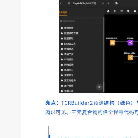
亮点：
TCRBuilder2预测结构（
肉眼可见。三元复合物构建全程零代码