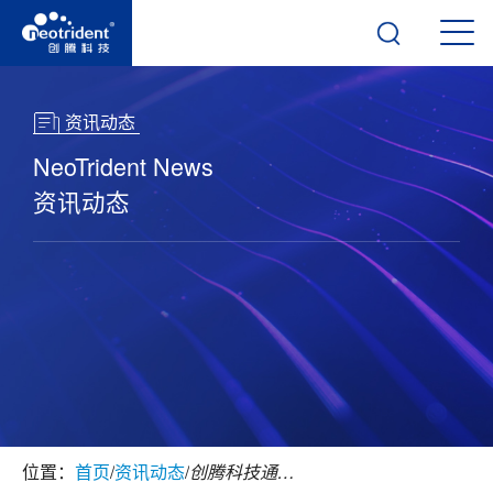
资讯动态
NeoTrident News
资讯动态
位置：
首页
/
资讯动态
/
创腾科技通过ISO27001认证，信息安全管理能力获国际认可！