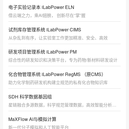
电子实验记录本 iLabPower ELN
借云端之力，乘AI翅膀， 创新尽在“掌”握
试剂库存管理系统 iLabPower CIMS
从杂乱到有序，让实验室工作更加精准、安全、高效
研发项目管理系统 iLabPower PM
综合性的研发知识和决策平台，专为药物/新材料研发设计
化合物管理系统 iLabPower RegMS （原CMS）
助力化学制药研发机构建立规范的私有化合物知识库
SDH 科学数据基因组
星链融合多源数据，科学规范管理数据，高效智能分析数
据
MaXFlow AI与模拟计算
新一代分子模拟和人工智能平台