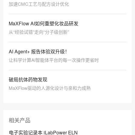
加速CMC工艺与配方设计优化
MaXFlow AI如何重塑化妆品研发
从“经验试错”走向“分子级创新”
AI Agent+ 报告体验双升级！
让科学计算AI智能体平台的每一次操作更省时
破局抗体药物发现
MaXFlow驱动的人源化设计与亲和力成熟
相关产品
电子实验记录本 iLabPower ELN