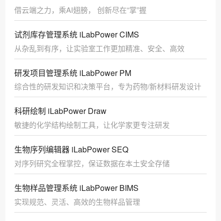
借云端之力，乘AI翅膀， 创新尽在“掌”握
试剂库存管理系统 iLabPower CIMS
从杂乱到有序，让实验室工作更加精准、安全、高效
研发项目管理系统 iLabPower PM
综合性的研发知识和决策平台，专为药物/新材料研发设计
科研绘制 iLabPower Draw
敏捷的化学结构绘制工具，让化学家更专注研发
生物序列编辑器 iLabPower SEQ
对序列研究全程掌控，保证数据在本土安全存储
生物样品管理系统 iLabPower BIMS
实现规范、灵活、高效的生物样品管理