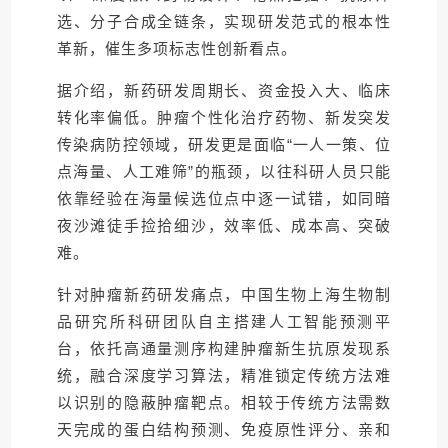
选、分子合成全链条，实现研发范式的根本性
革新，催生多项标志性创新看点。
据介绍，新药研发周期长、资金投入大、临床
转化率偏低。肿瘤个性化治疗药物、新发突发
传染病防控领域，研发更是面临“一人一策、位
点海量、人工难筛”的瓶颈，以往科研人员只能
依靠经验在海量候选位点中逐一试错，如同暗
夜沙滩徒手捡拾细沙，效率低、成本高、突破
难。
针对肿瘤新药研发痛点，中国生物上海生物制
品研究所科研团队自主搭建人工智能预测平
台，依托高通量测序构建肿瘤新生抗原发现系
统，融合深度学习算法，精准锁定传统方法难
以识别的隐蔽肿瘤靶点。相较于传统方法需数
天完成的蛋白结构预测、免疫原性评分、亲和