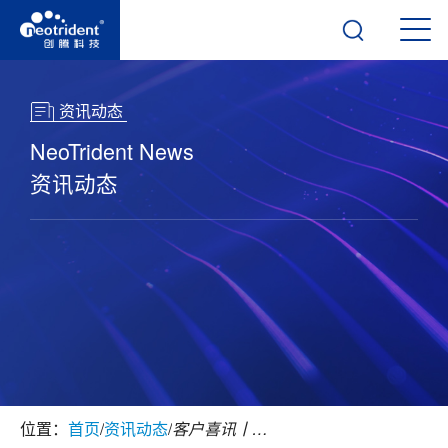
资讯动态
NeoTrident News
资讯动态
位置：
首页
/
资讯动态
/
客户喜讯丨中新社：国药集团打破“双十定律” AI重塑新药研发