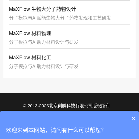
MaXFlow 生物大分子药物设计
分子模拟与AI赋能生物大分子药物发现和工艺研发
MaXFlow 材料物理
分子模拟与AI助力材料设计与研发
MaXFlow 材料化工
分子模拟与AI助力材料设计与研发
© 2013-2026北京创腾科技有限公司版权所有
京ICP备05068359号-1
×
ISO9001质量管理体系认证
培训班咨询
欢迎来到本网站，请问有什么可以帮您？
ISO27001信息安全管理体系认证