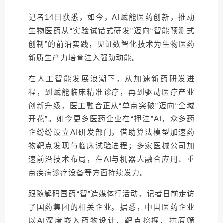
记者14日获悉，如今，AI赋能医药创新，推动
生物医药从“实验试错式研发”迈向“智能预测式
创制”的前沿实践，见证数智化技术为生物医药
新质生产力培育注入强劲动能。
在人工智能发展浪潮下，从加速新药研发进
程，到赋能临床精准诊疗，再到驱动医疗产业
创新升级，医工融合正从“单点突破”迈向“全域
开花”。如今更多医药企业在“押注”AI，众多药
企纷纷设立AI研发部门，借助算法模型加速药
物靶点发现与临床试验进程；多家医械公司加
速前沿技术布局，在AI与机器人融合应用、重
点疾病诊疗设备等方面持续发力。
跟随解码国药“智”造媒体行活动，记者日前走访
了国药集团的相关企业。据悉，中国医药企业
以AI深度嵌入药物设计、靶点挖掘、抗原筛