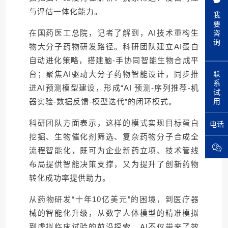
与评估一体化能力。
我
要
咨
在国药医工总院，记者了解到，AI技术重构生
询
物大分子药物研发路径。科研团队建立AI蛋白
自动进化策略，搭建脑-手协同智能生物合成平
联
台；聚焦AI驱动大分子药物智能设计，同步推
系
进AI预测模型建设，形成“AI 预测-序列推荐-机
试
用
器实验-数据反馈-模型迭代”的闭环模式。
电话
科研团队方面表示，这样的模式实现目标蛋白
挖掘、生物催化剂筛选、复杂药物分子合成全
流程智能化，既可为企业新药立项、技术管线
布局提供智能决策支撑，又为提升了创新药物
转化成功率提供助力。
从药物研发“十年10亿美元”的困境，到医疗器
械的智能化升级，从数字人体模型的精准模拟
到虚拟临床试验的前沿探索，AI不仅带来了效